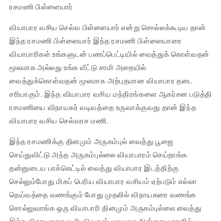
ரசமணி பிள்ளையார்
வியாபார வசிய செல்வ பிள்ளையார் என்று சொல்லக்கூடிய தான்
இந்த ரசமணி பிள்ளையார் இந்த ரசமணி பிள்ளையாரை
வியாபாரிகள் உங்களுடன் பணப்பெட்டியில் வைத்துக் கொள்வதன்
மூலமாக அல்லது உங்க வீட்டு சாமி அறையில்
வைத்துக்கொள்வதன் மூலமாக அற்புதமான வியாபார தடை
சரியாகும். இந்த வியாபார வசிய மந்திரங்களை ஆகர்சன படுத்தி
ரசமணியை விநாயகர் வடிவத்தை உருவாக்குவது தான் இந்த
வியாபார வசிய செல்வரச மணி.
இந்த ரசமணிக்கு தினமும் அருகம்புல் வைத்து பூஜை
செய்துவிட்டு அந்த அருகம்புல்லை வியாபாரம் செய்றாங்க
தன்னுடைய பாக்கெட்டில் வைத்து வியாபார இடத்திற்கு
செல்லும்போது மிகப் பெரிய வியாபார வசியம் ஏற்படும் எல்லா
தெய்வத்தை வணங்கும் போது முதலில் விநாயகரை வணங்க
சொல்லுவாங்க ஒரு வியாபாரி தினமும் அருகம்புல்லை வைத்து