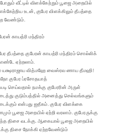
்போதும் வீட்டில் விளக்கேற்றும் பூஜை அறையில்
ளக்கேற்றிய உடன், குபேர விளக்கிலும் தீபத்தை
்ற வேண்டும்.
பேரன் காயத்ரி மந்திரம்
பேர தீபத்தை குபேரன் காயத்ரி மந்திரம் சொல்லிக்
ண்டே ஏற்றலாம்.
் யக்ஷராஜாய வித்மஹே வைஸ்ரவ ணாய தீமஹி!
்நோ குபேர ப்ரசோதயாத்
்படி செய்வதால் நமக்கு குபேரரின் அருள்
டைத்து குடும்பத்தில் அனைத்து செல்வங்களும்
டைக்கும் என்பது ஐதீகம். குபேர விளக்கை
னமும் பூஜை அறையில் ஏற்றி வரலாம். குபேரருக்கு
ந்த திசை வடக்கு. ஆகையால் பூஜை அறையில்
க்கு திசை நோக்கி ஏற்றவேண்டும்