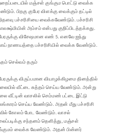
்றைப்படையில் மஞ்சள் குங்கும பொட்டு வைக்க
ண்டும். பிறகு குபேர விளக்கு வைக்கும் தட்டில்
றிதளவு பச்சரிசியை வைக்கவேண்டும். பச்சரிசி
ாலக்ஷ்மியின் அம்சம் என்பது குறிப்பிடத்தக்கது.
பேரருக்கு விசேஷமான எண் 5. எனவே ஐந்து
பாய் நாணயத்தை பச்சரிசியில் வைக்க வேண்டும்.
த்தம் செல்வம் தரும்
பேரருக்கு விருப்பமான வியாழக்கிழமை தினத்தில்
லையில் வீட்டை சுத்தம் செய்ய வேண்டும். அன்று
லை வீட்டின் வாசலில் செம்மண் பட்டை இட்டு
ங்காரம் செய்ய வேண்டும். அதன் மீது பச்சரிசி
வில் கோலம் போட வேண்டும். வாசல்
லைப்படிக்கு சந்தனம் தெளித்து, மஞ்சள்
ங்குமம் வைக்க வேண்டும். அதன் பின்னர்