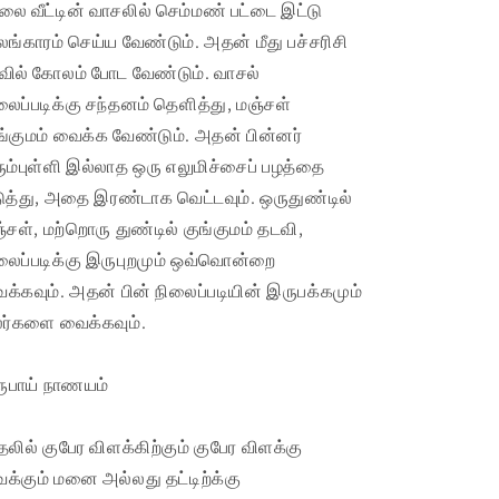
லை வீட்டின் வாசலில் செம்மண் பட்டை இட்டு
ங்காரம் செய்ய வேண்டும். அதன் மீது பச்சரிசி
வில் கோலம் போட வேண்டும். வாசல்
லைப்படிக்கு சந்தனம் தெளித்து, மஞ்சள்
ங்குமம் வைக்க வேண்டும். அதன் பின்னர்
ும்புள்ளி இல்லாத ஒரு எலுமிச்சைப் பழத்தை
ுத்து, அதை இரண்டாக வெட்டவும். ஒருதுண்டில்
்சள், மற்றொரு துண்டில் குங்குமம் தடவி,
லைப்படிக்கு இருபுறமும் ஒவ்வொன்றை
க்கவும். அதன் பின் நிலைப்படியின் இருபக்கமும்
ர்களை வைக்கவும்.
ரூபாய் நாணயம்
தலில் குபேர விளக்கிற்கும் குபேர விளக்கு
க்கும் மனை அல்லது தட்டிற்க்கு