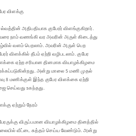
பேர விளக்கு
ல்வத்தின் அதிபதியாக குபேரர் விளங்குகிறார்.
ரை நாம் வணங்கி வர அவரின் அருள் கிடைத்து
ழ்வில் வளம் பெறலாம். அவரின் அருள் பெற
பேரர் விளக்கில் தீபம் ஏற்றி வழிபடலாம். குபேர
ளக்கை ஏற்ற சரியான தினமாக வியாழக்கிழமை
ர்க்கப்படுகின்றது. அன்று மாலை 5 மணி முதல்
வு 8 மணிக்குள் இந்த குபேர விளக்கை ஏற்றி
ஜை செய்வது உகந்தது.
ளக்கு ஏற்றும் நேரம்
பேரருக்கு விருப்பமான வியாழக்கிழமை தினத்தில்
லையில் வீட்டை சுத்தம் செய்ய வேண்டும். அன்று