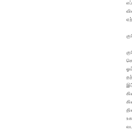
எப
வி
ஏற
கு
கு
கொ
ஓம
தந
இப
கி
கி
தி
உக
வட