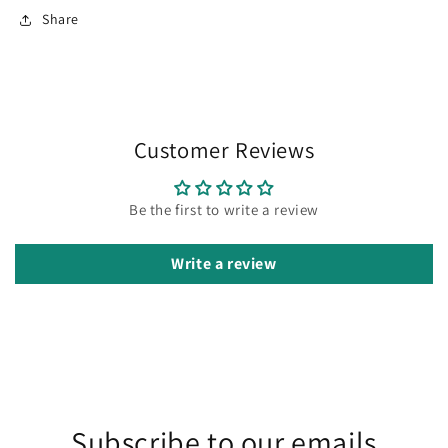
Share
Customer Reviews
Be the first to write a review
Write a review
Subscribe to our emails