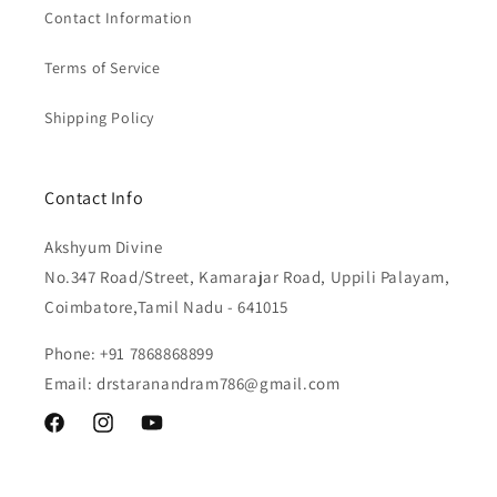
Contact Information
Terms of Service
Shipping Policy
Contact Info
Akshyum Divine
No.347 Road/Street, Kamarajar Road, Uppili Palayam,
Coimbatore,Tamil Nadu - 641015
Phone: +91 7868868899
Email: drstaranandram786@gmail.com
Facebook
Instagram
YouTube