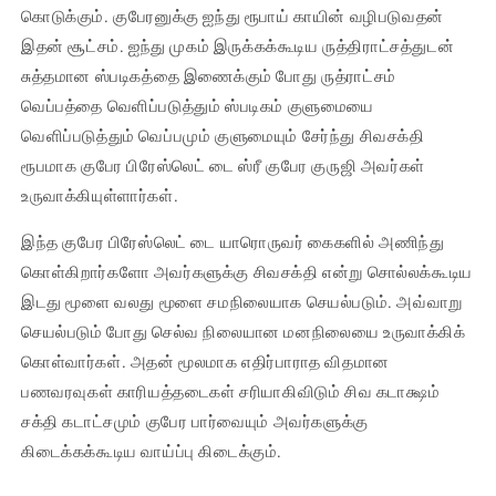
கொடுக்கும். குபேரனுக்கு ஐந்து ரூபாய் காயின் வழிபடுவதன்
இதன் சூட்சம். ஐந்து முகம் இருக்கக்கூடிய ருத்திராட்சத்துடன்
சுத்தமான ஸ்படிகத்தை இணைக்கும் போது ருத்ராட்சம்
வெப்பத்தை வெளிப்படுத்தும் ஸ்படிகம் குளுமையை
வெளிப்படுத்தும் வெப்பமும் குளுமையும் சேர்ந்து சிவசக்தி
ரூபமாக குபேர பிரேஸ்லெட் டை ஸ்ரீ குபேர குருஜி அவர்கள்
உருவாக்கியுள்ளார்கள்.
இந்த குபேர பிரேஸ்லெட் டை யாரொருவர் கைகளில் அணிந்து
கொள்கிறார்களோ அவர்களுக்கு சிவசக்தி என்று சொல்லக்கூடிய
இடது மூளை வலது மூளை சமநிலையாக செயல்படும். அவ்வாறு
செயல்படும் போது செல்வ நிலையான மனநிலையை உருவாக்கிக்
கொள்வார்கள். அதன் மூலமாக எதிர்பாராத விதமான
பணவரவுகள் காரியத்தடைகள் சரியாகிவிடும் சிவ கடாக்ஷம்
சக்தி கடாட்சமும் குபேர பார்வையும் அவர்களுக்கு
கிடைக்கக்கூடிய வாய்ப்பு கிடைக்கும்.