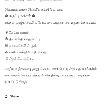
அப்படியானால் ஆன்மீக சக்தி கொண்ட
🔱 கருப்பு மஞ்சள் 🔱
உங்கள் வாழ்க்கையில் நேர்மறை மாற்றத்தை உருவாக்க உதவும்.
💰 செல்வ வளம்
🧿 தீய சக்தி பாதுகாப்பு
🌺 மகாலட்சுமி அருள்
🔥 வசிய சக்தி & மரியாதை
🕉️ ஆன்மீக அதிர்வு
கருப்பு மஞ்சளை பூஜை அறை, பணப்பெட்டி அல்லது லாக்கரில்
வைத்தால் செல்வ ஈர்ப்பு அதிகரிக்கும் என பரம்பரையாக
நம்பப்படுகிறது.
Share