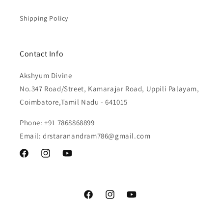
Shipping Policy
Contact Info
Akshyum Divine
No.347 Road/Street, Kamarajar Road, Uppili Palayam,
Coimbatore,Tamil Nadu - 641015
Phone: +91 7868868899
Email: drstaranandram786@gmail.com
Facebook
Instagram
YouTube
Facebook
Instagram
YouTube