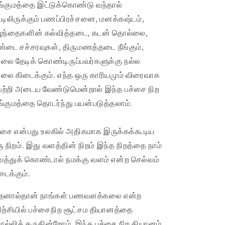
ங்குமத்தை இட்டுக்கொண்டு வந்தால்
ட்டிலிருக்கும் பணப்பிரச்சனை, மனக்கஷ்டம்,
ழந்தைகளின் கல்வித்தடை, கடன் தொல்லை,
்டை சச்சரவுகள், திருமணத்தடை நீங்கும்,
லை தேடிக் கொண்டிருப்பவர்களுக்கு நல்ல
லை கிடைக்கும். எந்த ஒரு காரியமும் விரைவாக
ற்றி அடைய வேண்டுமென்றால் இந்த பச்சை நிற
ங்குமத்தை தொடர்ந்து பயன்படுத்தலாம்.
்சை என்பது உலகில் அதிகமாக இருக்கக்கூடிய
ு நிறம். இது வளத்தின் நிறம் இந்த நிறத்தை நாம்
த்துக் கொண்டால் நமக்கு வளம் என்ற செல்வம்
டைக்கும்.
னால்தான் நாங்கள் பணவளக்கலை என்ற
ிற்சியில் பச்சைநிற சூட்சம தியானத்தை
ல்லித் தருகின்றோம். இந்த பச்சை நிற தியானம்