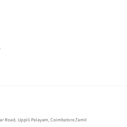
.
ar Road, Uppili Palayam, Coimbatore,Tamil