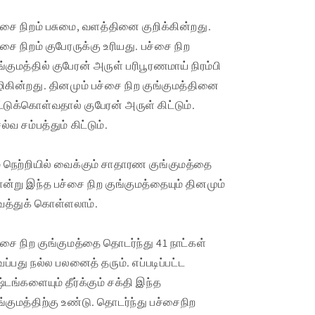
்சை நிறம் பசுமை, வளத்தினை குறிக்கின்றது.
்சை நிறம் குபேரருக்கு உரியது. பச்சை நிற
ங்குமத்தில் குபேரன் அருள் பரிபூரணமாய் நிரம்பி
ிகின்றது. தினமும் பச்சை நிற குங்குமத்தினை
்டுக்கொள்வதால் குபேரன் அருள் கிட்டும்.
ல்வ சம்பத்தும் கிட்டும்.
் நெற்றியில் வைக்கும் சாதாரண குங்குமத்தை
ன்று இந்த பச்சை நிற குங்குமத்தையும் தினமும்
த்துக் கொள்ளலாம்.
்சை நிற குங்குமத்தை தொடர்ந்து 41 நாட்கள்
ப்பது நல்ல பலனைத் தரும். எப்படிப்பட்ட
்டங்களையும் தீர்க்கும் சக்தி இந்த
ங்குமத்திற்கு உண்டு. தொடர்ந்து பச்சைநிற