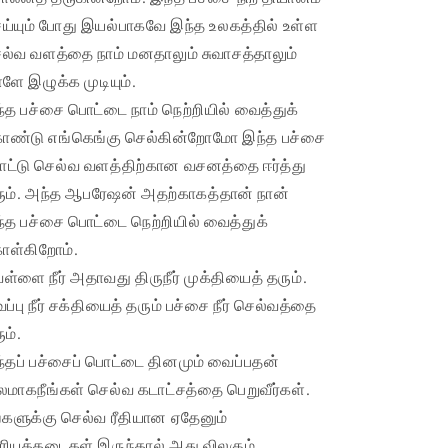
ய்யும் போது இயல்பாகவே இந்த உலகத்தில் உள்ள
ல்வ வளத்தை நாம் மனதாலும் சுவாசத்தாலும்
்ளே இழுக்க முடியும்.
்த பச்சை பொட்டை நாம் நெற்றியில் வைத்துக்
ண்டு எங்கெங்கு செல்கின்றோமோ இந்த பச்சை
ட்டு செல்வ வளத்திற்கான வசனத்தை ஈர்த்து
ும். அந்த ஆபரேஷன் அதற்காகத்தான் நான்
்த பச்சை பொட்டை நெற்றியில் வைத்துக்
ள்கிறோம்.
ள்ளை நீர் அதாவது திருநீர் முக்தியைத் தரும்.
வப்பு நீர் சக்தியைத் தரும் பச்சை நீர் செல்வத்தை
ும்.
்தப் பச்சைப் பொட்டை தினமும் வைப்பதன்
லமாகநீங்கள் செல்வ கடாட்சத்தை பெறுவீர்கள்.
்களுக்கு செல்வ ரீதியான ஏதேனும்
ரியத்தடைகள் இருந்தால் அது விலகும்.