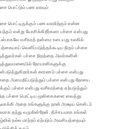
்சை பொட்டும் பண வரவும்
்சை பொட்டிருக்கும் பண வரவிற்கும் என்ன
்பந்தம் என்று யோசிக்கிறீர்களா பச்சை என்பது
ல்பாகவே வசீகரத் தன்மை உடையது உலகில்
ற்கையாய் வெளிப்படுத்தக்கூடிய நிறம் பச்சை
ுத்துவர்கள் பச்சை நிறத்தை அவர்களின்
ுத்துவமனையில் நோயாளிகளுக்கு
ன்படுத்துகிறார்கள் காரணம் பச்சை என்பது
தை அமைதிப்படுத்தும் பச்சை என்பது நோயை
ர்க்கும் பச்சை என்பது வசீகரத்தை ஏற்படுத்தும்
்த பச்சை பொட்டிய மூலிகைகளை வைத்து
ுவாக்கி அதை உங்களுக்கு நான் அக்ஷய சென்டர்
லமாக தந்து வருகின்றேன். நிச்சயமாக உங்கள்
ழ்வில் நல்ல மாற்றம் ஏற்படும் அவசியத்தையும்
்படுத்தித் தரும்.