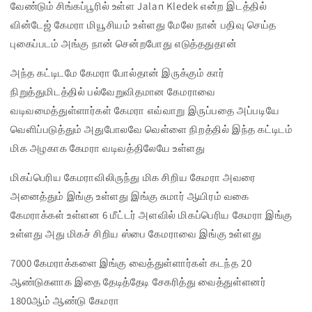
வேண்டும் சிங்கப்பூரில் உள்ள Jalan Kledek என்ற இடத்தில்
வின்டேஜ் கேமரா மியூசியம் உள்ளது மேலே நான் பதிவு செய்த
புகைப்படம் அங்கு நான் சென்றபோது எடுத்ததுதான்
அந்த கட்டிடமே கேமரா போல்தான் இருக்கும் கார்
நிறுத்துமிடத்தில் பல்வேறுவிதமான கேமராவை
வடிவமைத்துள்ளார்கள் கேமரா எவ்வாறு இருப்பதை அப்படியே
வெளிப்படுத்தும் அதுபோலவே வெள்ளை நிறத்தில் இந்த கட்டிடம்
மிக அழகாக கேமரா வடிவத்திலேயே உள்ளது
மிகப்பெரிய கேமராவிலிருந்து மிக சிறிய கேமரா அவரை
அனைத்தும் இங்கு உள்ளது இங்கு சுமார் ஆயிரம் வகை
கேமராக்கள் உள்ளன 6 மீட்டர் அளவில் மிகப்பெரிய கேமரா இங்கு
உள்ளது அது மிகச் சிறிய ஸ்பை கேமராவை இங்கு உள்ளது
7000 கேமராக்களை இங்கு வைத்துள்ளார்கள் கடந்த 20
ஆண்டுகளாக இதை தேடித்தேடி சேகரித்து வைத்துள்ளனர்
1800ஆம் ஆண்டு கேமரா