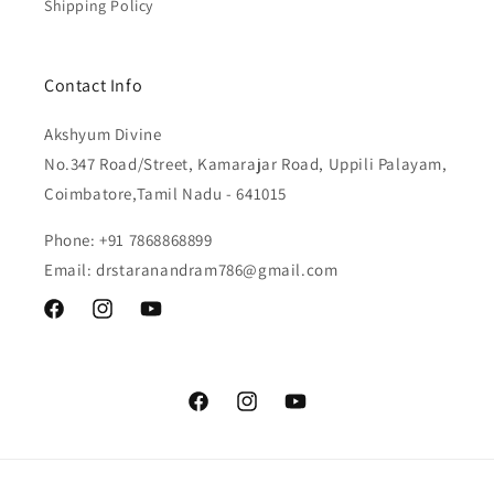
Shipping Policy
Contact Info
Akshyum Divine
No.347 Road/Street, Kamarajar Road, Uppili Palayam,
Coimbatore,Tamil Nadu - 641015
Phone: +91 7868868899
Email: drstaranandram786@gmail.com
Facebook
Instagram
YouTube
Facebook
Instagram
YouTube