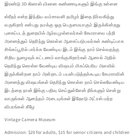
இரண்டு 3D கிளாஸ் யிலான கண்ணாடிகளும் இங்கு உள்ளன
ஸ்ரீதர் என்ற இந்திய வம்சாவளி தமிழர் இதை நிர்வகித்து
வருகிறார் என்பது நமக்கு ஒரு பெருமையாகும் இருக்கின்றது
புகைப்படத் துறையில் ஆர்வமுள்ளவர்கள் கேமராவை பற்றி
அனைத்தும் தெரிந்து கொள்ள ஆசைப்படுபவர்கள் கண்டிப்பாக
சிங்கப்பூரில் பார்க்க வேண்டிய இடம் இங்கு நாம் செல்வதற்கு
சிறிய நுழைவுக் கட்டணம் வாங்குகிறார்கள் ஆனால் அதில்
தெரிந்து கொள்ள வேண்டிய விஷயம் மிகப்பெரிய அளவில்
இருக்கின்றன நாம் அன்றாடம் பயன்படுத்தக்கூடிய கேமராவின்
அனைத்து விஷயங்கள் தெரிந்து கொள்ள நாம் செல்லவேண்டிய
இடத்தை நான் இங்கு பதிவு செய்துள்ளேன் நீங்களும் சென்று
வாருங்கள் ஆனந்தம் அடையுங்கள் இதோடு அட்ரஸ் மற்ற
விபரங்கள் கீழே
Vintage Camera Museum
Admission: $20 for adults, $15 for senior citizens and children