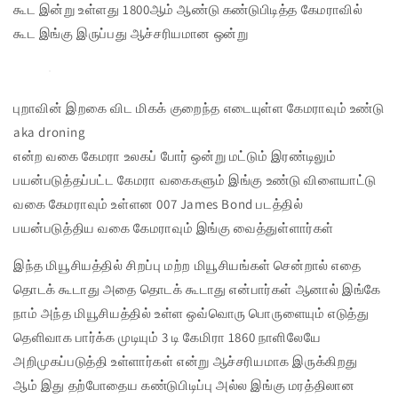
கூட இன்று உள்ளது 1800ஆம் ஆண்டு கண்டுபிடித்த கேமராவில்
கூட இங்கு இருப்பது ஆச்சரியமான ஒன்று
புறாவின் இறகை விட மிகக் குறைந்த எடையுள்ள கேமராவும் உண்டு
aka droning
என்ற வகை கேமரா உலகப் போர் ஒன்று மட்டும் இரண்டிலும்
பயன்படுத்தப்பட்ட கேமரா வகைகளும் இங்கு உண்டு விளையாட்டு
வகை கேமராவும் உள்ளன 007 James Bond படத்தில்
பயன்படுத்திய வகை கேமராவும் இங்கு வைத்துள்ளார்கள்
இந்த மியூசியத்தில் சிறப்பு மற்ற மியூசியங்கள் சென்றால் எதை
தொடக் கூடாது அதை தொடக் கூடாது என்பார்கள் ஆனால் இங்கே
நாம் அந்த மியூசியத்தில் உள்ள ஒவ்வொரு பொருளையும் எடுத்து
தெளிவாக பார்க்க முடியும் 3 டி கேமிரா 1860 நாளிலேயே
அறிமுகப்படுத்தி உள்ளார்கள் என்று ஆச்சரியமாக இருக்கிறது
ஆம் இது தற்போதைய கண்டுபிடிப்பு அல்ல இங்கு மரத்திலான