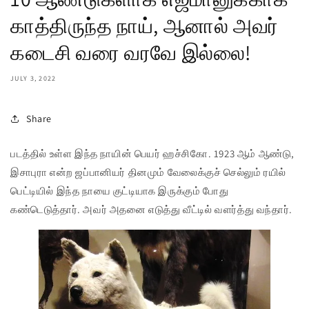
காத்திருந்த நாய், ஆனால் அவர்
கடைசி வரை வரவே இல்லை!
JULY 3, 2022
Share
படத்தில் உள்ள இந்த நாயின் பெயர் ஹச்சிகோ. 1923 ஆம் ஆண்டு,
இசாபுரா என்ற ஜப்பானியர் தினமும் வேலைக்குச் செல்லும் ரயில்
பெட்டியில் இந்த நாயை குட்டியாக இருக்கும் போது
கண்டெடுத்தார். அவர் அதனை எடுத்து வீட்டில் வளர்த்து வந்தார்.