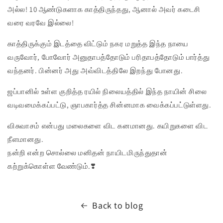
அல்ல! 10 ஆண்டுகளாக காத்திருந்தது, ஆனால் அவர் கடைசி
வரை வரவே இல்லை!
காத்திருக்கும் இடத்தை விட்டும் நகர மறுத்த இந்த நாயை
வருவோர், போவோர் அனுதாபத்தோடும் பரிதாபத்தோடும் பார்த்து
வந்தனர். பின்னர் அது அவ்விடத்திலே இறந்து போனது.
ஜப்பானில் உள்ள குறித்த ரயில் நிலையத்தில் இந்த நாயின் சிலை
வடிவமைக்கப்பட்டு, ஞாபகார்த்த சின்னமாக வைக்கப்பட்டுள்ளது.
விசுவாசம் என்பது மலைகளை விட கனமானது. கயிறுகளை விட
நீளமானது.
நன்றி என்ற சொல்லை மனிதன் நாயிடமிருந்துதான்
கற்றுக்கொள்ள வேண்டும்.❣️
Back to blog