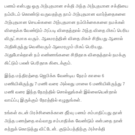
பணம் என்பது ஒரு அற்புதமான சக்தி அந்த அற்புதமான சக்தியை
நம்மிடம் கொண்டு வருவதற்கு நாம் அற்புதமான வார்த்தைகளை
அற்புதமான செயல்களை அற்புதமான நம்பிக்கைகளை நமக்கள்
விதைக்க வேண்டும் அப்படி விதைத்தால் அந்த விதை மிகப் பெரிய
விருட்சமாக வரும். ஆலமரத்தின் விதை மிகச் சிறியது ஆனால்
அதிலிருந்து வெளிவரும் ஆலமரமும் மிகப் பெரியது.
அதுபோல்தான் நம் எண்ணங்களை சிறிதாக விதைத்தால் நமக்கு
கிட்டும் பலன் பெரிதாக கிடைக்கும்.
இந்த மந்திரத்தை ஜெபிக்க வேண்டிய நேரம் காலை 6
மணியிலிருந்து 7 மணி வரை அல்லது மாலை 6 மணியிலிருந்து 7
மணி வரை இந்த நேரத்தில் சொல்லுங்கள் இல்லையென்றால்
வாய்ப்பு இருக்கும் நேரத்தில் எழுதுங்கள்.
உங்கள் கடன் பிரச்சினைக்கான தீர்வு பணம் சம்பாதிப்பது தான்
அந்த பணத்தை எவ்வாறு சம்பாதிக்க வேண்டும் என்பதை நான்
கற்றுக் கொடுத்து விட்டேன். குடும்பத்திற்கு அச்சக்தி