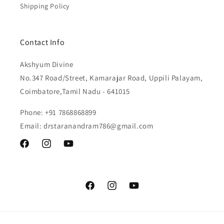
Shipping Policy
Contact Info
Akshyum Divine
No.347 Road/Street, Kamarajar Road, Uppili Palayam,
Coimbatore,Tamil Nadu - 641015
Phone: +91 7868868899
Email: drstaranandram786@gmail.com
Facebook
Instagram
YouTube
Facebook
Instagram
YouTube