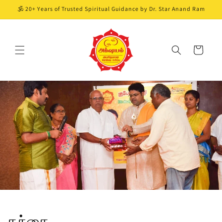
Skip to
🕉️ 20+ Years of Trusted Spiritual Guidance by Dr. Star Anand Ram
content
Cart
தந்தை