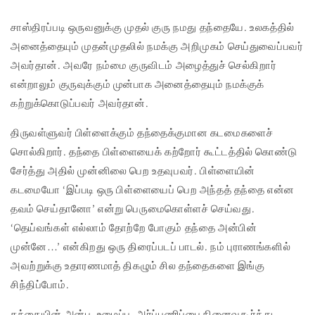
சாஸ்திரப்படி ஒருவனுக்கு முதல் குரு நமது தந்தையே. உலகத்தில்
அனைத்தையும் முதன்முதலில் நமக்கு அறிமுகம் செய்துவைப்பவர்
அவர்தான். அவரே நம்மை குருவிடம் அழைத்துச் செல்கிறார்
என்றாலும் குருவுக்கும் முன்பாக அனைத்தையும் நமக்குக்
கற்றுக்கொடுப்பவர் அவர்தான்.
திருவள்ளுவர் பிள்ளைக்கும் தந்தைக்குமான கடமைகளைச்
சொல்கிறார். தந்தை பிள்ளையைக் கற்றோர் கூட்டத்தில் கொண்டு
சேர்த்து அதில் முன்னிலை பெற உதவுபவர். பிள்ளையின்
கடமையோ ‘இப்படி ஒரு பிள்ளையைப் பெற அந்தத் தந்தை என்ன
தவம் செய்தானோ’ என்று பெருமைகொள்ளச் செய்வது.
‘தெய்வங்கள் எல்லாம் தோற்றே போகும் தந்தை அன்பின்
முன்னே…’ என்கிறது ஒரு திரைப்படப் பாடல். நம் புராணங்களில்
அவற்றுக்கு உதாரணமாத் திகழும் சில தந்தைகளை இங்கு
சிந்திப்போம்.
தந்தையின் அன்பு, உழைப்பு, அர்ப்பணிப்பை நினைவுகூர்ந்து