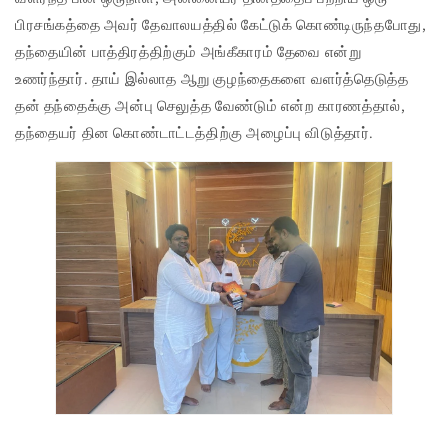
பிரசங்கத்தை அவர் தேவாலயத்தில் கேட்டுக் கொண்டிருந்தபோது,
தந்தையின் பாத்திரத்திற்கும் அங்கீகாரம் தேவை என்று
உணர்ந்தார். தாய் இல்லாத ஆறு குழந்தைகளை வளர்த்தெடுத்த
தன் தந்தைக்கு அன்பு செலுத்த வேண்டும் என்ற காரணத்தால்,
தந்தையர் தின கொண்டாட்டத்திற்கு அழைப்பு விடுத்தார்.