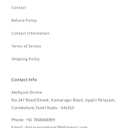
Contact
Refund Policy
Contact Information
Terms of Service
Shipping Policy
Contact Info
Akshyum Divine
No.347 Road/Street, Kamarajar Road, Uppili Palayam,
Coimbatore,Tamil Nadu - 641015
Phone: +91 7868868899
Email: drstaranandram786@gmail.com