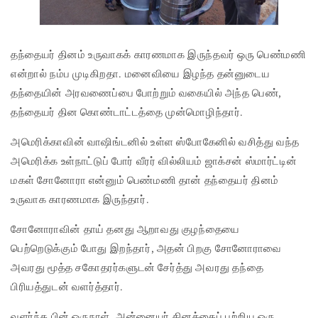
தந்தையர் தினம் உருவாகக் காரணமாக இருந்தவர் ஒரு பெண்மணி
என்றால் நம்ப முடிகிறதா. மனைவியை இழந்த தன்னுடைய
தந்தையின் அரவணைப்பை போற்றும் வகையில் அந்த பெண்,
தந்தையர் தின கொண்டாட்டத்தை முன்மொழிந்தார்.
அமெரிக்காவின் வாஷிங்டனில் உள்ள ஸ்போகேனில் வசித்து வந்த
அமெரிக்க உள்நாட்டுப் போர் வீரர் வில்லியம் ஜாக்சன் ஸ்மார்ட்டின்
மகள் சோனோரா என்னும் பெண்மணி தான் தந்தையர் தினம்
உருவாக காரணமாக இருந்தார்.
சோனோராவின் தாய் தனது ஆறாவது குழந்தையை
பெற்றெடுக்கும் போது இறந்தார், அதன் பிறகு சோனோராவை
அவரது மூத்த சகோதரர்களுடன் சேர்த்து அவரது தந்தை
பிரியத்துடன் வளர்த்தார்.
வளர்ந்த பின் ஒருநாள், அன்னையர் தினத்தைப் பற்றிய ஒரு