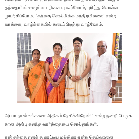
தந்தையின் உழைப்பை நினைவு கூர்வோம், புரிந்து கொள்ள
முயற்சிப்போம். "தந்தை சொல்மிக்க மந்திரமில்லை' என்ற
வாக்கை, வாழ்க்கையில் கடைப்பிடித்து வாழ்வோம்.
அப்பா நான் உங்­களை அதிகம் நேசிக்­கிறேன்!" என்ற நன்றி பெருக்­
கான அன்பு கலந்த வார்த்­தையை சொல்­லுங்கள்.
என் தந்தை எனக்கு காட்டிய மல்லிகா என்ற தெய்வானை