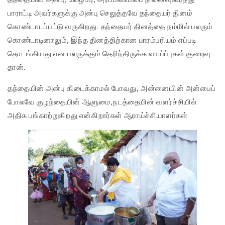
பாராட்டி அவர்களுக்கு அன்பு செலுத்தவே தந்தையர் தினம்
கொண்டாடப்பட்டு வருகிறது. தந்தையர் தினத்தை நம்மில் பலரும்
கொண்டாடினாலும், இந்த தினத்திற்கான பாரம்பரியம் எப்படி
தொடங்கியது என பலருக்கும் தெரிந்திருக்க வாய்ப்புகள் குறைவு
தான்.
தந்­தையின் அன்பு கிடைக்­காமல் போவது, அன்­னையின் அன்பைப்
போலவே குழந்­தையின் ஆளுமை,நடத்­தையின் வளர்ச்­சியில்
அதிக பங்­காற்­று­கி­றது என்­கி­றார்கள் ஆராய்ச்­சி­யா­ளர்கள்