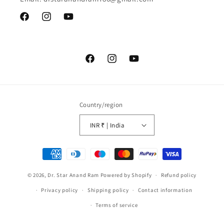
Facebook
Instagram
YouTube
Facebook
Instagram
YouTube
Country/region
INR ₹ | India
Payment
methods
© 2026,
Dr. Star Anand Ram
Powered by Shopify
Refund policy
Privacy policy
Shipping policy
Contact information
Terms of service