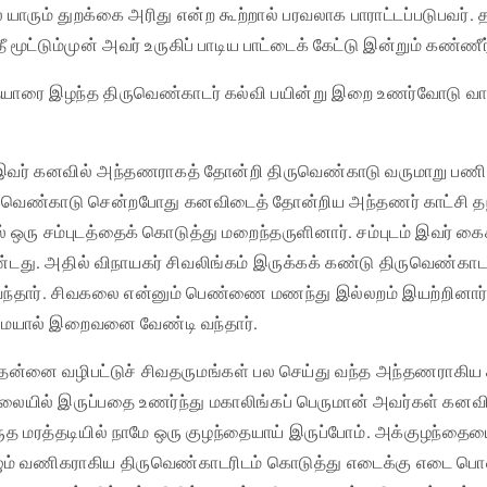
 யாரும் துறக்கை அரிது என்ற கூற்றால் பரவலாக பாராட்டப்படுபவர். 
 மூட்டும்முன் அவர் உருகிப் பாடிய பாட்டைக் கேட்டு இன்றும் கண்ணீர்
ையாரை இழந்த திருவெண்காடர் கல்வி பயின்று இறை உணர்வோடு வாணி
் இவர் கனவில் அந்தணராகத் தோன்றி திருவெண்காடு வருமாறு பண
ுவெண்காடு சென்றபோது கனவிடைத் தோன்றிய அந்தணர் காட்சி தந
 ஒரு சம்புடத்தைக் கொடுத்து மறைந்தருளினார். சம்புடம் இவர் கை
டது. அதில் விநாயகர் சிவலிங்கம் இருக்கக் கண்டு திருவெண்காடர
 வந்தார். சிவகலை என்னும் பெண்ணை மணந்து இல்லறம் இயற்றினார்.
ாமையால் இறைவனை வேண்டி வந்தார்.
 தன்னை வழிபட்டுச் சிவதருமங்கள் பல செய்து வந்த அந்தணராகிய 
ையில் இருப்பதை உணர்ந்து மகாலிங்கப் பெருமான் அவர்கள் கனவ
மருத மரத்தடியில் நாமே ஒரு குழந்தையாய் இருப்போம். அக்குழந்தையை
வாழும் வணிகராகிய திருவெண்காடரிடம் கொடுத்து எடைக்கு எடை பொன