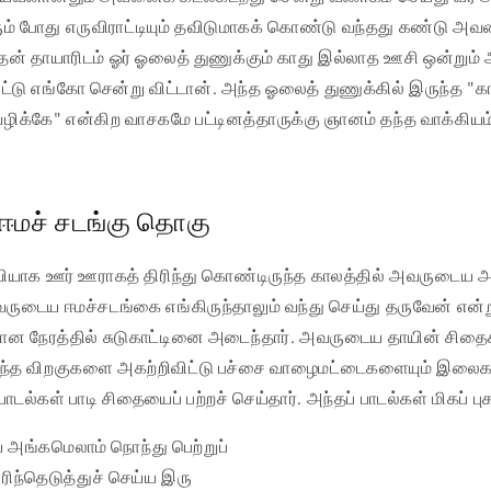
ம் போது எருவிராட்டியும் தவிடுமாகக் கொண்டு வந்தது கண்டு அவ
 தன் தாயாரிடம் ஓர் ஓலைத் துணுக்கும் காது இல்லாத ஊசி ஒன்றும
ட்டு எங்கோ சென்று விட்டான். அந்த ஓலைத் துணுக்கில் இருந்த "க
ிக்கே" என்கிற வாசகமே பட்டினத்தாருக்கு ஞானம் தந்த வாக்கியம
ஈமச் சடங்கு தொகு
றவியாக ஊர் ஊராகத் திரிந்து கொண்டிருந்த காலத்தில் அவருடைய
ுடைய ஈமச்சடங்கை எங்கிருந்தாலும் வந்து செய்து தருவேன் என்று
ியான நேரத்தில் சுடுகாட்டினை அடைந்தார். அவருடைய தாயின் சிதை
ாய்ந்த விறகுகளை அகற்றிவிட்டு பச்சை வாழைமட்டைகளையும் இல
ாடல்கள் பாடி சிதையைப் பற்றச் செய்தார். அந்தப் பாடல்கள் மிகப் ப
 அங்கமெலாம் நொந்து பெற்றுப்
ந்தெடுத்துச் செய்ய இரு