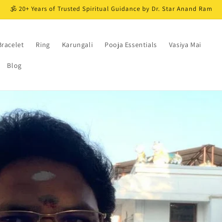
🕉️ 20+ Years of Trusted Spiritual Guidance by Dr. Star Anand Ram
Bracelet
Ring
Karungali
Pooja Essentials
Vasiya Mai
Blog