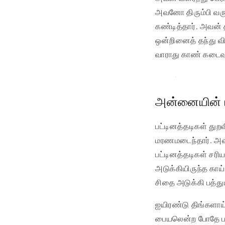
அவனோ திரும்பி வரு
கண்டித்தார். அவன்
ஒன்றினைத் தந்து வி
வாராது காண் கடைவழ
அன்னையின் 
பட்டினத்தடிகள் து
மரணமடைந்தார். அவர
பட்டினத்தடிகள் சர
அடுக்கியிருந்த க
சிதை அடுக்கி பத்துப
ஐயிரண்டு திங்களாய்
பையலென்ற போதே பரி