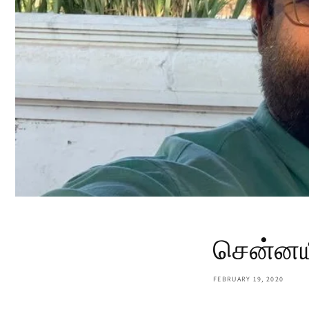
சென்னயி
FEBRUARY 19, 2020