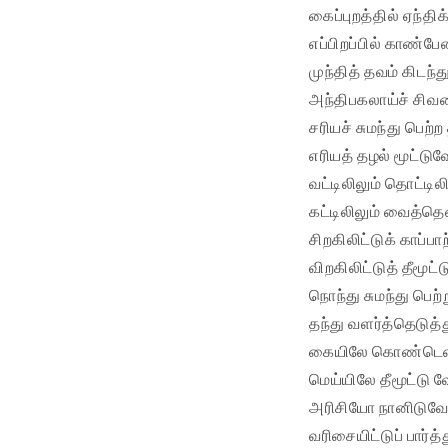
கைப்புறத்தில் ஏந்
எப்பிறப்பில் காண்ப
முந்தித் தவம் கிடந்
அந்திபகலாய்ச் சிவ
சரியச் சுமந்து பெற்
எரியத் தழல் மூட்டுவ
வட்டிலிலும் தொட்டில
கட்டிலிலும் வைத்தெ
சிறகிலிட்டுக் காப்பா
விறகிலிட்டுத் தீமூட்
நொந்து சுமந்து பெற
தந்து வளர்த்தெடுத்
கையிலே கொண்டென்
மெய்யிலே தீமூட்டு 
அரிசியோ நானிடுவே
வரிசையிட்டுப் பார்த