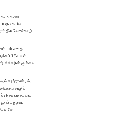
்ள தலங்களைத்
ர் குலத்தில்
றோர் திருவெண்காடு
வர் யார் எனத்
க்கப் பிரிவுகள்
ார் சித்தரின் சூச்சம
 ஆம் நூற்றாண்டில்,
ல்வணிகத்தொழில்
ருளின் நிலையாமையை
 பூண்ட துறவு,
்யெனவே