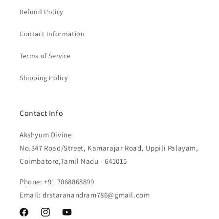
Refund Policy
Contact Information
Terms of Service
Shipping Policy
Contact Info
Akshyum Divine
No.347 Road/Street, Kamarajar Road, Uppili Palayam,
Coimbatore,Tamil Nadu - 641015
Phone: +91 7868868899
Email: drstaranandram786@gmail.com
Facebook
Instagram
YouTube