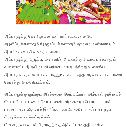
அம்பாளுக்கு செந்நிற மலர்கள் உகந்தவை. எனவே
அரளிப்பூக்களாலும் ரோஜாப்பூக்களாலும் தாமரை மலர்களாலும்
அம்பிகையை அலங்கரியுங்கள்.
அம்பாளுக்கு, ஆடிப்பூரம் நாளில், அனைத்து சிவாலயங்களிலும்
வளைகாப்பு திருவிழா விமரிசையாக நடந்தேறும். எனவே
அம்பாளுக்கு வளையல் சார்த்துங்கள். முடிந்தால், வளையல் மாலை
கோர்த்து அணிவியுங்கள்.
அம்பாளுக்கு குங்கும அர்ச்சனை செய்யுங்கள். அம்பாள் துதியைச்
சொல்லி பாராயணம் செய்யுங்கள். சர்க்கரைப் பொங்கல், பால்
பாயசம் என ஏதேனும் இனிப்பை நைவேத்தியமாகப் படைத்து
பிரார்த்தனை செய்யுங்கள்.
பின்னர், வளையல் பிரசாதத்தை அக்கம்பக்கத்தில் உள்ள