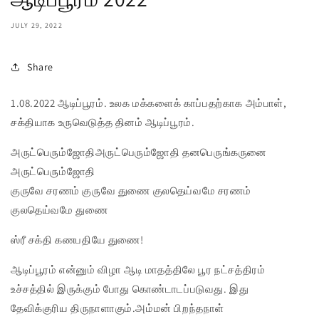
JULY 29, 2022
Share
1.08.2022 ஆடிப்பூரம். உலக மக்களைக் காப்பதற்காக அம்பாள்,
சக்தியாக உருவெடுத்த தினம் ஆடிப்பூரம்.
அருட்பெரும்ஜோதிஅருட்பெரும்ஜோதி தனபெருங்கருனை
அருட்பெரும்ஜோதி
குருவே சரணம் குருவே துணை குலதெய்வமே சரணம்
குலதெய்வமே துணை
ஸ்ரீ சக்தி கணபதியே துணை!
ஆடிப்பூரம் என்னும் விழா ஆடி மாதத்திலே பூர நட்சத்திரம்
உச்சத்தில் இருக்கும் போது கொண்டாடப்படுவது. இது
தேவிக்குரிய திருநாளாகும்.அம்மன் பிறந்தநாள்