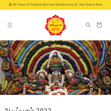
Skip to
🕉️ 20+ Years of Trusted Spiritual Guidance by Dr. Star Anand Ram
content
Cart
ஆடிப்பூரம் 2022