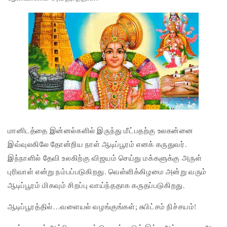
மானிடத்தை இன்னல்களில் இருந்து மீட்பதற்கு உலகன்னை
இவ்வுலகிலே தோன்றிய நாள் ஆடிப்பூரம் எனக் கருதுவர்.
இந்நாளில் தேவி உலகிற்கு விஜயம் செய்து மக்களுக்கு அருள்
புரிவாள் என்று நம்பப்படுகிறது. வெள்ளிக்கிழமை அன்று வரும்
ஆடிப்பூரம் மிகவும் சிறப்பு வாய்ந்ததாக கருதப்படுகிறது.
ஆடிப்பூரத்தில்…வளையல் வழங்குங்கள்; சுபிட்சம் நிச்சயம்!