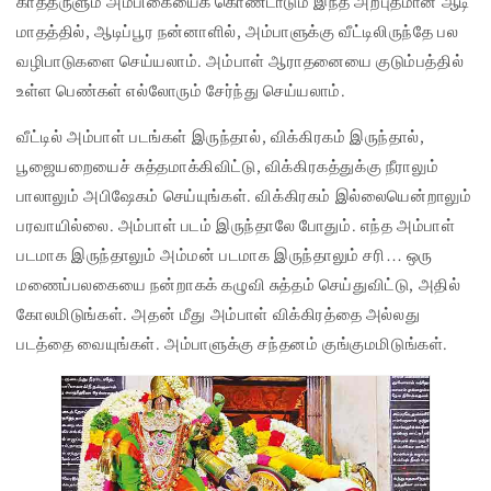
காத்தருளும் அம்பிகையைக் கொண்டாடும் இந்த அற்புதமான ஆடி
மாதத்தில், ஆடிப்பூர நன்னாளில், அம்பாளுக்கு வீட்டிலிருந்தே பல
வழிபாடுகளை செய்யலாம். அம்பாள் ஆராதனையை குடும்பத்தில்
உள்ள பெண்கள் எல்லோரும் சேர்ந்து செய்யலாம்.
வீட்டில் அம்பாள் படங்கள் இருந்தால், விக்கிரகம் இருந்தால்,
பூஜையறையைச் சுத்தமாக்கிவிட்டு, விக்கிரகத்துக்கு நீராலும்
பாலாலும் அபிஷேகம் செய்யுங்கள். விக்கிரகம் இல்லையென்றாலும்
பரவாயில்லை. அம்பாள் படம் இருந்தாலே போதும். எந்த அம்பாள்
படமாக இருந்தாலும் அம்மன் படமாக இருந்தாலும் சரி… ஒரு
மணைப்பலகையை நன்றாகக் கழுவி சுத்தம் செய்துவிட்டு, அதில்
கோலமிடுங்கள். அதன் மீது அம்பாள் விக்கிரத்தை அல்லது
படத்தை வையுங்கள். அம்பாளுக்கு சந்தனம் குங்குமமிடுங்கள்.