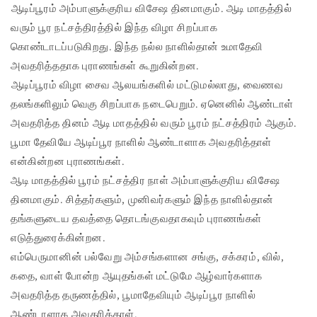
ஆடிப்பூரம் அம்பாளுக்குரிய விசேஷ தினமாகும். ஆடி மாதத்தில்
வரும் பூர நட்சத்திரத்தில் இந்த விழா சிறப்பாக
கொண்டாடப்படுகிறது. இந்த நல்ல நாளில்தான் உமாதேவி
அவதரித்ததாக புராணங்கள் கூறுகின்றன.
ஆடிப்பூரம் விழா சைவ ஆலயங்களில் மட்டுமல்லாது, வைணவ
தலங்களிலும் வெகு சிறப்பாக நடைபெறும். ஏனெனில் ஆண்டாள்
அவதரித்த தினம் ஆடி மாதத்தில் வரும் பூரம் நட்சத்திரம் ஆகும்.
பூமா தேவியே ஆடிப்பூர நாளில் ஆண்டாளாக அவதரித்தாள்
என்கின்றன புராணங்கள்.
ஆடி மாதத்தில் பூரம் நட்சத்திர நாள் அம்பாளுக்குரிய விசேஷ
தினமாகும். சித்தர்களும், முனிவர்களும் இந்த நாளில்தான்
தங்களுடைய தவத்தை தொடங்குவதாகவும் புராணங்கள்
எடுத்துரைக்கின்றன.
எம்பெருமானின் பல்வேறு அம்சங்களான சங்கு, சக்கரம், வில்,
கதை, வாள் போன்ற ஆயுதங்கள் மட்டுமே ஆழ்வார்களாக
அவதரித்த தருணத்தில், பூமாதேவியும் ஆடிப்பூர நாளில்
ஆண்டாளாக அவதரித்தாள்.