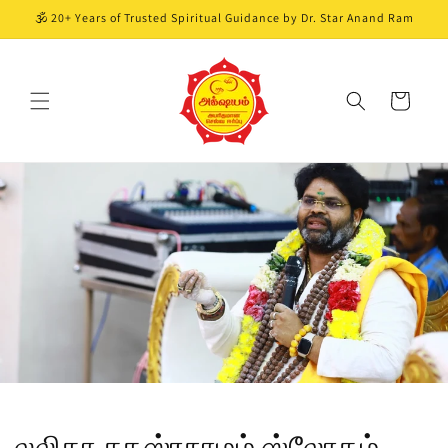
Skip to
🕉️ 20+ Years of Trusted Spiritual Guidance by Dr. Star Anand Ram
content
Cart
லலிதா சகஸ்ரநாமம் ஸ்லோகம்