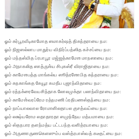
ஓம் கர்பூரவீடிகாமோத ஸமாகர்ஷத் திகந்தராயை நம:
ஓம் நிஜஸல்லாப மாதுர்ய விநிர்ப்பத்ஸித கச்சப்யை நம:
ஓம் மந்தஸ்மித ப்ரபாபூர மஜ்ஜத்காமேஶ மாநஸாயை நம:
ஓம் அநாகலித ஸாத்ருஶ்ய சிபுகஸ்ரீ விராஜிதாயை நம:
ஓம் காமேஶபத்த மாங்கல்ய ஸூத்ரஶோபித கந்தராயை நம:
ஓம் கநகாங்கத கேயூர கமநீய புஜாந்விதாயை நம:
ஓம் ரத்நக்ரைவேயசிந்தாக லோலமுக்தா பலாந்விதாயை நம:
ஓம் காமேஶ்வரப்ரேம ரத்நமணி ப்ரதிபணஸ்தந்யை நம:
ஓம் நாப்யாலவால ரோமாளிலதாபல குசத்வய்யை நம:
ஓம் லக்ஷ்யரோம லதாதாரதா ஸமுந்நேய மத்யமாயை நம:
ஓம் ஸ்தநபார தளந்மத்ய பட்டபந்த வளித்ரயாயை நம:
ஓம் அருணாருணகௌஸும்ப வஸ்த்ரபாஸ்வத் கடீதட்யை நம: