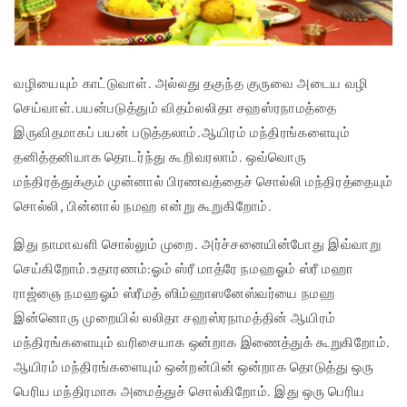
வழியையும் காட்டுவாள். அல்லது தகுந்த குருவை அடைய வழி
செய்வாள். பயன்படுத்தும் விதம் லலிதா சஹஸ்ரநாமத்தை
இருவிதமாகப் பயன் படுத்தலாம். ஆயிரம் மந்திரங்களையும்
தனித்தனியாக தொடர்ந்து கூறிவரலாம். ஒவ்வொரு
மந்திரத்துக்கும் முன்னால் பிரணவத்தைச் சொல்லி மந்திரத்தையும்
சொல்லி, பின்னால் நமஹ என்று கூறுகிறோம்.
இது நாமாவளி சொல்லும் முறை. அர்ச்சனையின்போது இவ்வாறு
செய்கிறோம். உதாரணம்: ஓம் ஸ்ரீ மாத்ரே நமஹ ஓம் ஸ்ரீ மஹா
ராஜ்ஞை நமஹ ஓம் ஸ்ரீமத் ஸிம்ஹாஸனேஸ்வர்யை நமஹ
இன்னொரு முறையில் லலிதா சஹஸ்ரநாமத்தின் ஆயிரம்
மந்திரங்களையும் வரிசையாக ஒன்றாக இணைத்துக் கூறுகிறோம்.
ஆயிரம் மந்திரங்களையும் ஒன்றன்பின் ஒன்றாக தொடுத்து ஒரு
பெரிய மந்திரமாக அமைத்துச் சொல்கிறோம். இது ஒரு பெரிய