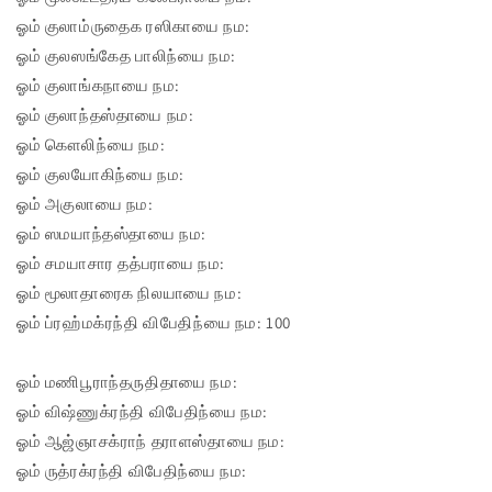
ஓம் குலாம்ருதைக ரஸிகாயை நம:
ஓம் குலஸங்கேத பாலிந்யை நம:
ஓம் குலாங்கநாயை நம:
ஓம் குலாந்தஸ்தாயை நம:
ஓம் கௌலிந்யை நம:
ஓம் குலயோகிந்யை நம:
ஓம் அகுலாயை நம:
ஓம் ஸமயாந்தஸ்தாயை நம:
ஓம் சமயாசார தத்பராயை நம:
ஓம் மூலாதாரைக நிலயாயை நம:
ஓம் ப்ரஹ்மக்ரந்தி விபேதிந்யை நம: 100
ஓம் மணிபூராந்தருதிதாயை நம:
ஓம் விஷ்ணுக்ரந்தி விபேதிந்யை நம:
ஓம் ஆஜ்ஞாசக்ராந் தராளஸ்தாயை நம:
ஓம் ருத்ரக்ரந்தி விபேதிந்யை நம: