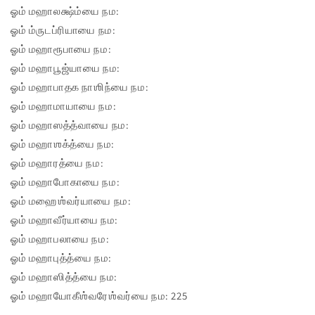
ஓம் மஹாலக்ஷ்ம்யை நம:
ஓம் ம்ருடப்ரியாயை நம:
ஓம் மஹாரூபாயை நம:
ஓம் மஹாபூஜ்யாயை நம:
ஓம் மஹாபாதக நாஶிந்யை நம:
ஓம் மஹாமாயாயை நம:
ஓம் மஹாஸத்த்வாயை நம:
ஓம் மஹாஶக்த்யை நம:
ஓம் மஹாரத்யை நம:
ஓம் மஹாபோகாயை நம:
ஓம் மஹைஶ்வர்யாயை நம:
ஓம் மஹாவீர்யாயை நம:
ஓம் மஹாபலாயை நம:
ஓம் மஹாபுத்த்யை நம:
ஓம் மஹாஸித்த்யை நம:
ஓம் மஹாயோகீஶ்வரேஶ்வர்யை நம: 225