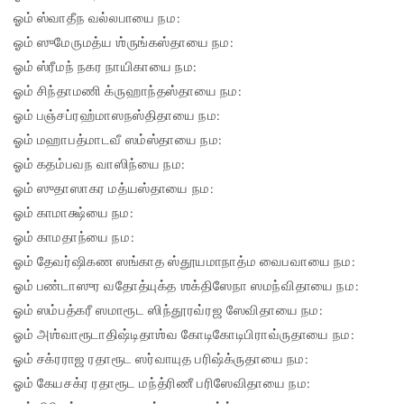
ஓம் ஸ்வாதீந வல்லபாயை நம:
ஓம் ஸுமேருமத்ய ஶ்ருங்கஸ்தாயை நம:
ஓம் ஸ்ரீமந் நகர நாயிகாயை நம:
ஓம் சிந்தாமணி க்ருஹாந்தஸ்தாயை நம:
ஓம் பஞ்சப்ரஹ்மாஸநஸ்திதாயை நம:
ஓம் மஹாபத்மாடவீ ஸம்ஸ்தாயை நம:
ஓம் கதம்பவந வாஸிந்யை நம:
ஓம் ஸுதாஸாகர மத்யஸ்தாயை நம:
ஓம் காமாக்ஷ்யை நம:
ஓம் காமதாந்யை நம:
ஓம் தேவர்ஷிகண ஸங்காத ஸ்தூயமாநாத்ம வைபவாயை நம:
ஓம் பண்டாஸுர வதோத்யுக்த ஶக்திஸேநா ஸமந்விதாயை நம:
ஓம் ஸம்பத்கரீ ஸமாரூட ஸிந்தூரவ்ரஜ ஸேவிதாயை நம:
ஓம் அஶ்வாரூடாதிஷ்டிதாஶ்வ கோடிகோடிபிராவ்ருதாயை நம:
ஓம் சக்ரராஜ ரதாரூட ஸர்வாயுத பரிஷ்க்ருதாயை நம:
ஓம் கேயசக்ர ரதாரூட மந்த்ரிணீ பரிஸேவிதாயை நம: