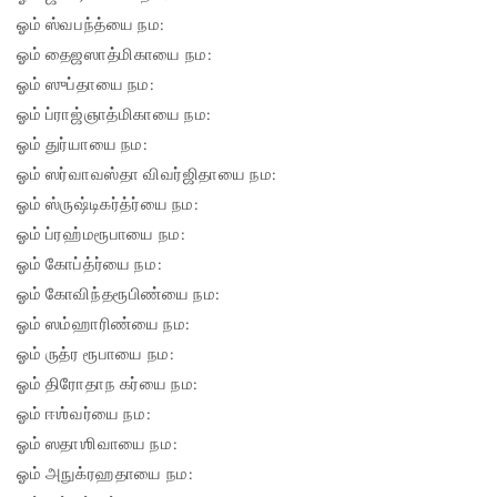
ஓம் ஸ்வபந்த்யை நம:
ஓம் தைஜஸாத்மிகாயை நம:
ஓம் ஸுப்தாயை நம:
ஓம் ப்ராஜ்ஞாத்மிகாயை நம:
ஓம் துர்யாயை நம:
ஓம் ஸர்வாவஸ்தா விவர்ஜிதாயை நம:
ஓம் ஸ்ருஷ்டிகர்த்ர்யை நம:
ஓம் ப்ரஹ்மரூபாயை நம:
ஓம் கோப்த்ர்யை நம:
ஓம் கோவிந்தரூபிண்யை நம:
ஓம் ஸம்ஹாரிண்யை நம:
ஓம் ருத்ர ரூபாயை நம:
ஓம் திரோதாந கர்யை நம:
ஓம் ஈஶ்வர்யை நம:
ஓம் ஸதாஶிவாயை நம:
ஓம் அநுக்ரஹதாயை நம: