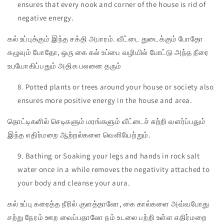
ensures that every nook and corner of the house is rid of
negative energy.
கல் உப்புக்கும் இந்த சக்தி அபாரம். வீட்டை துடைக்கும் போதோ
கழுவும் போதோ, ஒரு கை கல் உப்பை வழியில் போட்டு அந்த நீரை
உபயோகிப்பதும் அதிக பலனை தரும்
Potted plants or trees around your house or society also
ensures more positive energy in the house and area.
தொட்டிகளில் செடிகளும் மரங்களும் வீட்டைச் சுற்றி வளர்ப்பதும்
இந்த எதிர்மறை ஆற்றல்களை வெளியேற்றும்.
Bathing or Soaking your legs and hands in rock salt
water once in a while removes the negativity attached to
your body and cleanse your aura.
கல் உப்பு கரைத்த நீரில் குளத்தாலோ, கை கால்களை அவ்வபோது
சற்று நேரம் ஊற வைப்பதாலோ நம் உடலை பற்றி உள்ள எதிர்மறை