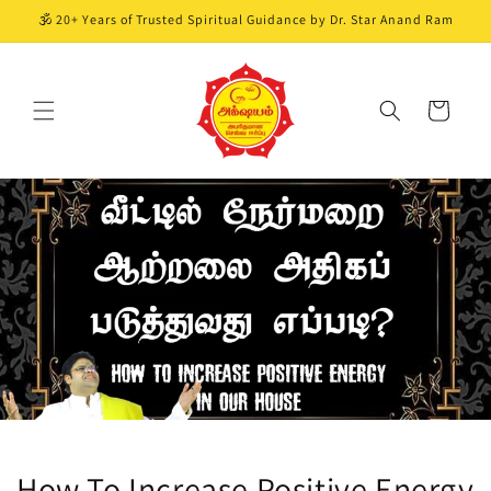
Skip to
🕉️ 20+ Years of Trusted Spiritual Guidance by Dr. Star Anand Ram
content
Cart
How To Increase Positive Energy